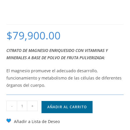
MG VITALS (CITRATO DE
MAGNESIO)
$
79,900.00
CITRATO DE MAGNESIO ENRIQUESIDO CON VITAMINAS Y
MINERALES A BASE DE POLVO DE FRUTA PULVERIZADA:
El magnesio promueve el adecuado desarrollo,
funcionamiento y metabolismo de las células de diferentes
órganos del cuerpo.
-
+
AÑADIR AL CARRITO
Añadir a Lista de Deseo