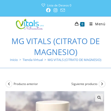
Lista de Deseos
0
Menú
0
MG VITALS (CITRATO DE
MAGNESIO)
Inicio
>
Tienda Virtual
>
MG VITALS (CITRATO DE MAGNESIO)
Producto anterior
Siguiente producto