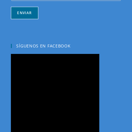
ENVIAR
SÍGUENOS EN FACEBOOK