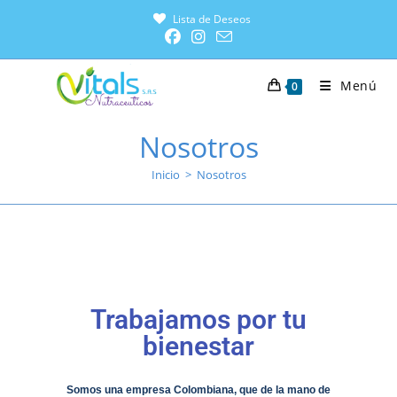
Lista de Deseos
Menú
0
Nosotros
Inicio
>
Nosotros
Trabajamos por tu
bienestar
Somos una empresa Colombiana, que de la mano de