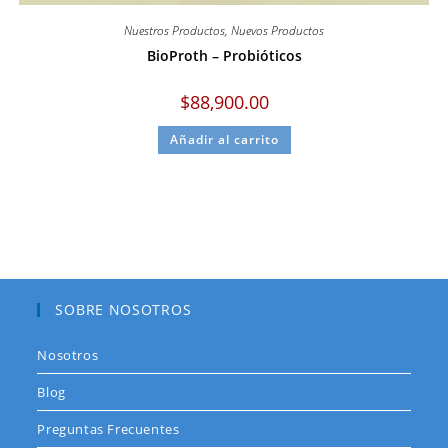
Nuestros Productos
,
Nuevos Productos
BioProth – Probióticos
$
88,900.00
Añadir al carrito
SOBRE NOSOTROS
Nosotros
Blog
Preguntas Frecuentes