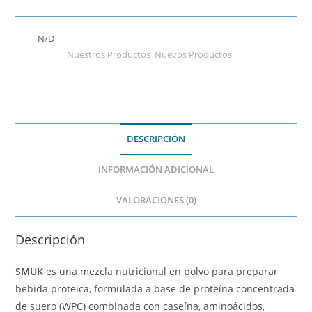
SKU:
N/D
Categorías:
Nuestros Productos
,
Nuevos Productos
DESCRIPCIÓN
INFORMACIÓN ADICIONAL
VALORACIONES (0)
Descripción
SMUK
es una mezcla nutricional en polvo para preparar
bebida proteica, formulada a base de proteína concentrada
de suero (WPC) combinada con caseína, aminoácidos,