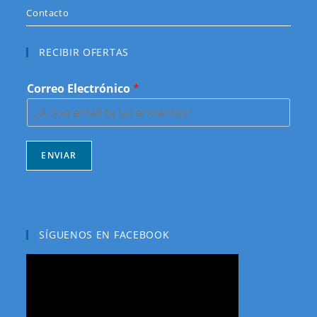
Contacto
RECIBIR OFERTAS
Correo Electrónico
*
ENVIAR
SÍGUENOS EN FACEBOOK