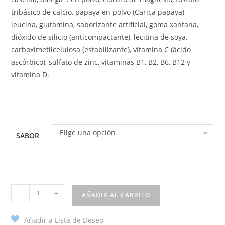
tribásico de calcio, papaya en polvo (Carica papaya),
leucina, glutamina, saborizante artificial, goma xantana,
dióxido de silicio (anticompactante), lecitina de soya,
carboximetilcelulosa (estabilizante), vitamina C (ácido
ascórbico), sulfato de zinc, vitaminas B1, B2, B6, B12 y
vitamina D.
Elige una opción
SABOR
-
+
AÑADIR AL CARRITO
Añadir a Lista de Deseo