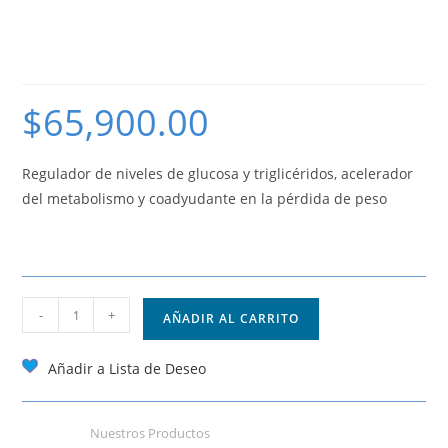
OMAX-NEW. Regulador
Metabólico
$
65,900.00
Regulador de niveles de glucosa y triglicéridos, acelerador
del metabolismo y coadyudante en la pérdida de peso
-
+
AÑADIR AL CARRITO
Añadir a Lista de Deseo
Categoría:
Nuestros Productos