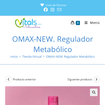
Lista de Deseos
Menú
0
OMAX-NEW. Regulador
Metabólico
Inicio
>
Tienda Virtual
>
OMAX-NEW. Regulador Metabólico
Producto anterior
Siguiente producto