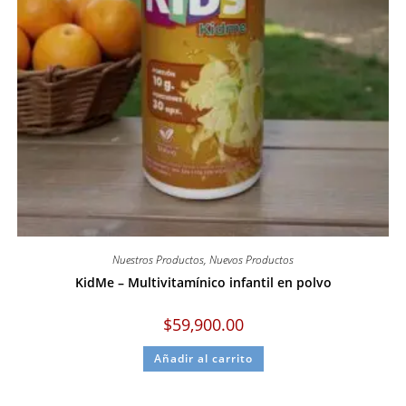
Nuestros Productos
,
Nuevos Productos
KidMe – Multivitamínico infantil en polvo
$
59,900.00
Añadir al carrito