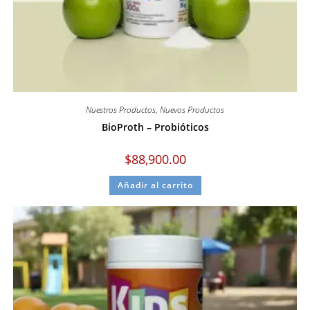
Nuestros Productos
,
Nuevos Productos
BioProth – Probióticos
$
88,900.00
Añadir al carrito