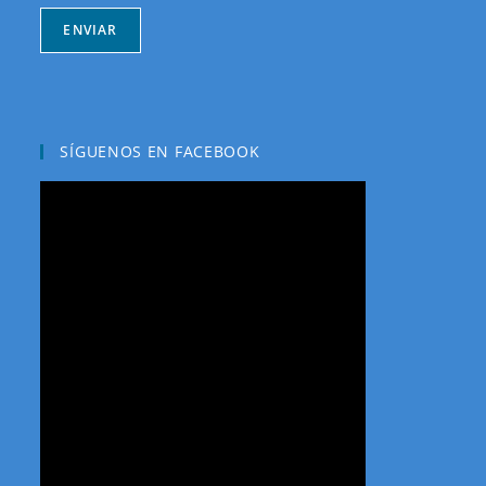
ENVIAR
SÍGUENOS EN FACEBOOK