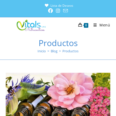
Lista de Deseos
Menú
0
Productos
Inicio
>
Blog
>
Productos