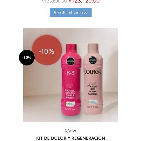
$
123,120.00
$
136,800.00
Añadir al carrito
-10%
Ofertas
KIT DE DOLOR Y REGENERACIÓN