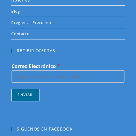
Blog
Preguntas Frecuentes
Contacto
RECIBIR OFERTAS
Correo Electrónico
*
ENVIAR
SÍGUENOS EN FACEBOOK