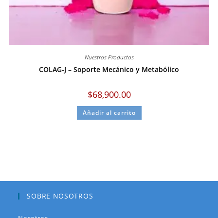
Nuestros Productos
COLAG-J – Soporte Mecánico y Metabólico
$
68,900.00
Añadir al carrito
SOBRE NOSOTROS
Nosotros