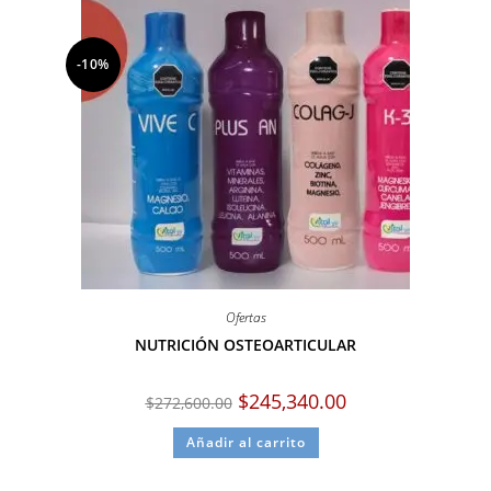
-10%
Ofertas
NUTRICIÓN OSTEOARTICULAR
$
245,340.00
$
272,600.00
Añadir al carrito