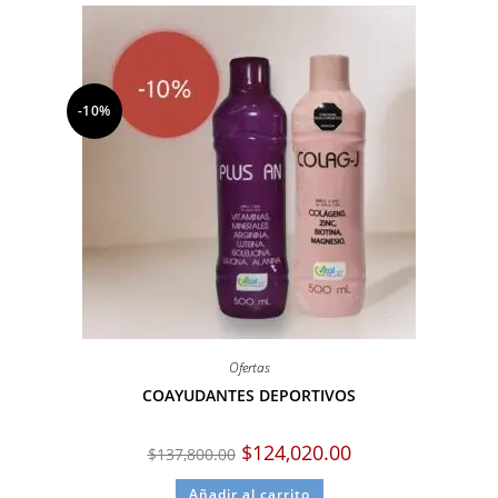
-10%
Ofertas
COAYUDANTES DEPORTIVOS
$
124,020.00
$
137,800.00
Añadir al carrito