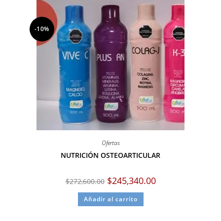
-10%
Ofertas
NUTRICIÓN OSTEOARTICULAR
$
245,340.00
$
272,600.00
Añadir al carrito