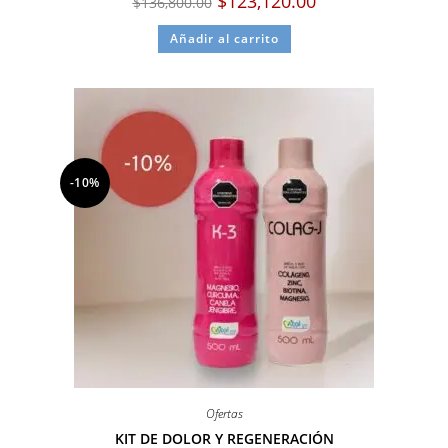
$
123,120.00
$
136,800.00
Añadir al carrito
-10%
Ofertas
KIT DE DOLOR Y REGENERACIÓN