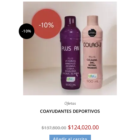
-10%
Ofertas
COAYUDANTES DEPORTIVOS
$
124,020.00
$
137,800.00
Añadir al carrito