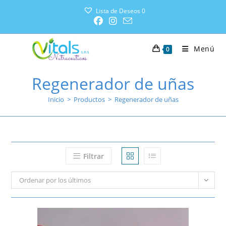
Lista de Deseos
0
Menú
0
Regenerador de uñas
Inicio
>
Productos
>
Regenerador de uñas
Filtrar
Ordenar por los últimos