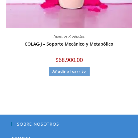
Nuestros Productos
COLAG-J – Soporte Mecánico y Metabólico
$
68,900.00
Añadir al carrito
SOBRE NOSOTROS
Nosotros